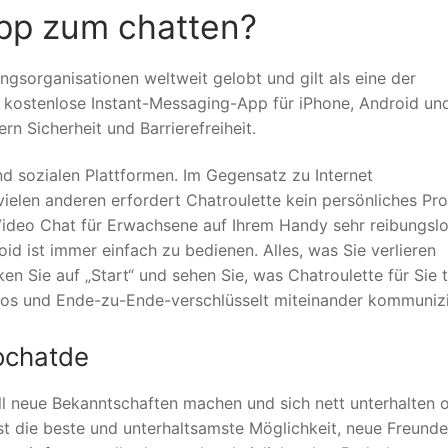
App zum chatten?
ngsorganisationen weltweit gelobt und gilt als eine der
s kostenlose Instant-Messaging-App für iPhone, Android un
 Sicherheit und Barrierefreiheit.
 sozialen Plattformen. Im Gegensatz zu Internet
en anderen erfordert Chatroulette kein persönliches Prof
r Video Chat für Erwachsene auf Ihrem Handy sehr reibungsl
oid ist immer einfach zu bedienen. Alles, was Sie verlieren
cken Sie auf „Start“ und sehen Sie, was Chatroulette für Sie 
los und Ende-zu-Ende-verschlüsselt miteinander kommunizi
ochatde
ll neue Bekanntschaften machen und sich nett unterhalten 
st die beste und unterhaltsamste Möglichkeit, neue Freunde