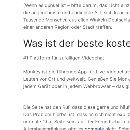
(Wenn es dunkel ist – bitte darum, das Licht e
die angenehmste und ehrlichste Art, sich kennen
Tausende Menschen aus allen Winkeln Deutschla
einer anderen Region oder Stadt treffen.
Was ist der beste kost
#1 Plattform für zufälligen Videochat
Monkey ist die führende App für Live-Videochat
Leuten vor Ort und weltweit. Genießen Sie Mon
jedem Gerät oder in jedem Webbrowser – das gl
Die Seite hat den Ruf, dass diese gerne und häu
Das Problem hierbei ist, dass es sich nicht expli
normale Chat Seite sein, auf der Freundschafte
Altersbeschränkung gibt es
gomegle
nicht. Scho