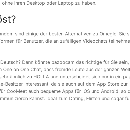
en, ohne Ihren Desktop oder Laptop zu haben.
öst?
ndom sind einige der besten Alternativen zu Omegle. Sie s
formen für Benutzer, die an zufälligen Videochats teilnehm
 Deutsch? Dann könnte bazoocam das richtige für Sie sein, 
in One on One Chat, dass fremde Leute aus der ganzen Wel
sehr ähnlich zu HOLLA und unterscheidet sich nur in ein pa
ne-Besitzer interessant, da sie auch auf dem App Store zur
 für CooMeet auch bequeme Apps für iOS und Android, so 
mmunizieren kannst. Ideal zum Dating, Flirten und sogar fü