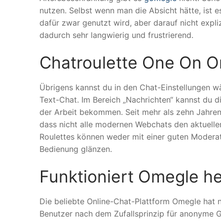
nutzen. Selbst wenn man die Absicht hätte, ist e
dafür zwar genutzt wird, aber darauf nicht expl
dadurch sehr langwierig und frustrierend.
Chatroulette One On O
Übrigens kannst du in den Chat-Einstellungen w
Text-Chat. Im Bereich „Nachrichten“ kannst du d
der Arbeit bekommen. Seit mehr als zehn Jahren 
dass nicht alle modernen Webchats den aktuelle
Roulettes können weder mit einer guten Moderat
Bedienung glänzen.
Funktioniert Omegle h
Die beliebte Online-Chat-Plattform Omegle hat na
Benutzer nach dem Zufallsprinzip für anonyme G