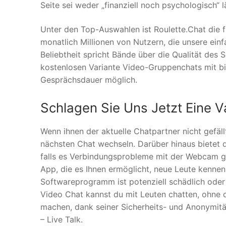
Seite sei weder „finanziell noch psychologisch“ l
Unter den Top-Auswahlen ist Roulette.Chat die
monatlich Millionen von Nutzern, die unsere ei
Beliebtheit spricht Bände über die Qualität des 
kostenlosen Variante Video-Gruppenchats mit bi
Gesprächsdauer möglich.
Schlagen Sie Uns Jetzt Eine V
Wenn ihnen der aktuelle Chatpartner nicht gefäl
nächsten Chat wechseln. Darüber hinaus bietet d
falls es Verbindungsprobleme mit der Webcam gi
App, die es Ihnen ermöglicht, neue Leute kennen
Softwareprogramm ist potenziell schädlich ode
Video Chat kannst du mit Leuten chatten, ohne 
machen, dank seiner Sicherheits- und Anonymitä
– Live Talk.