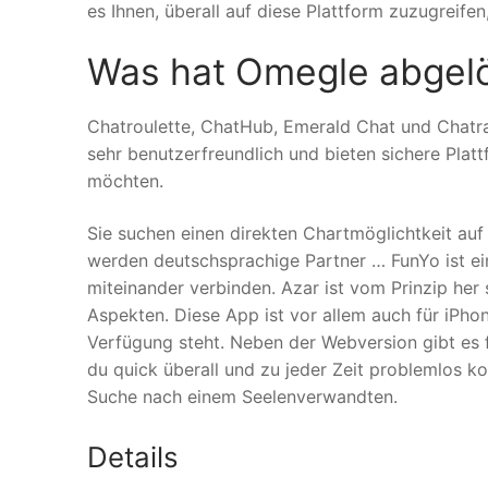
es Ihnen, überall auf diese Plattform zuzugreif
Was hat Omegle abgel
Chatroulette, ChatHub, Emerald Chat und Chatra
sehr benutzerfreundlich und bieten sichere Platt
möchten.
Sie suchen einen direkten Chartmöglichtkeit auf
werden deutschsprachige Partner … FunYo ist e
miteinander verbinden. Azar ist vom Prinzip her 
Aspekten. Diese App ist vor allem auch für iPho
Verfügung steht. Neben der Webversion gibt es
du quick überall und zu jeder Zeit problemlos ko
Suche nach einem Seelenverwandten.
Details