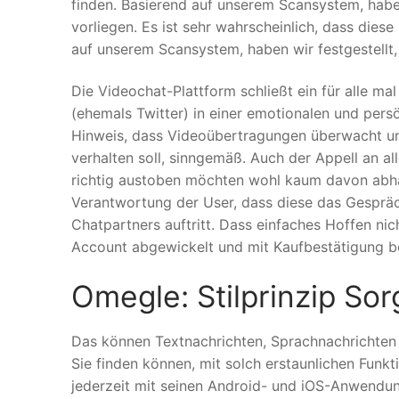
finden. Basierend auf unserem Scansystem, habe
vorliegen. Es ist sehr wahrscheinlich, dass dies
auf unserem Scansystem, haben wir festgestellt
Die Videochat-Plattform schließt ein für alle ma
(ehemals Twitter) in einer emotionalen und pers
Hinweis, dass Videoübertragungen überwacht u
verhalten soll, sinngemäß. Auch der Appell an al
richtig austoben möchten wohl kaum davon abhal
Verantwortung der User, dass diese das Gesprä
Chatpartners auftritt. Dass einfaches Hoffen nic
Account abgewickelt und mit Kaufbestätigung be
Omegle: Stilprinzip So
Das können Textnachrichten, Sprachnachrichten u
Sie finden können, mit solch erstaunlichen Funk
jederzeit mit seinen Android- und iOS-Anwen