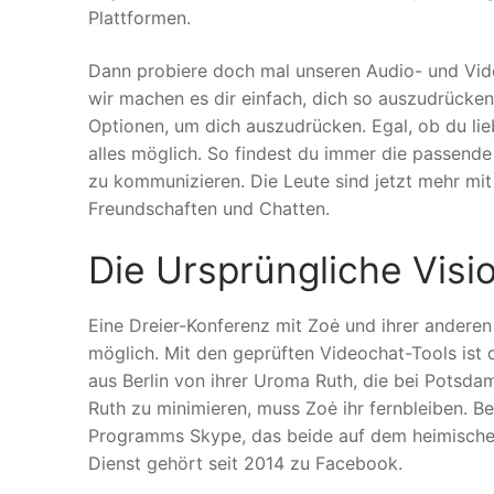
Plattformen.
Dann probiere doch mal unseren Audio- und Vid
wir machen es dir einfach, dich so auszudrücken
Optionen, um dich auszudrücken. Egal, ob du lieb
alles möglich. So findest du immer die passende
zu kommunizieren. Die Leute sind jetzt mehr mi
Freundschaften und Chatten.
Die Ursprüngliche Vis
Eine Dreier-Konferenz mit Zoė und ihrer anderen
möglich. Mit den geprüften Video­chat-Tools ist
aus Berlin von ihrer Uroma Ruth, die bei Potsd
Ruth zu minimieren, muss Zoė ihr fern­bleiben. B
Programms Skype, das beide auf dem heimische
Dienst gehört seit 2014 zu Facebook.