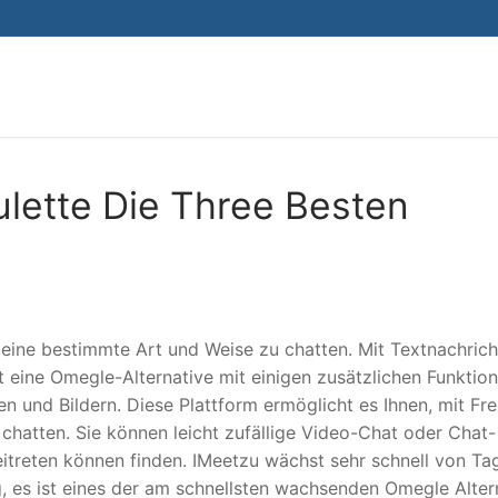
Search for:
ulette Die Three Besten
 eine bestimmte Art und Weise zu chatten. Mit Textnachrich
 eine Omegle-Alternative mit einigen zusätzlichen Funktio
nd Bildern. Diese Plattform ermöglicht es Ihnen, mit F
chatten. Sie können leicht zufällige Video-Chat oder Chat-
itreten können finden. IMeetzu wächst sehr schnell von Ta
 es ist eines der am schnellsten wachsenden Omegle Alter