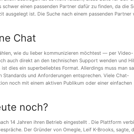
s schwer einen passenden Partner dafür zu finden, da die S
izit ausgelegt ist. Die Suche nach einem passenden Partner 
ne Chat
ählen, wie du lieber kommunizieren möchtest — per Video-
ich auch direkt an den technischen Support wenden und Hil
ist dies ein superbeliebtes Format. Allerdings muss man s
n Standards und Anforderungen entsprechen. Viele Chat-
ion noch mit einem aktiven Publikum oder einer einfachen
eute noch?
ch 14 Jahren ihren Betrieb eingestellt . Die Plattform verb
espräche. Der Gründer von Omegle, Leif K-Brooks, sagte, d