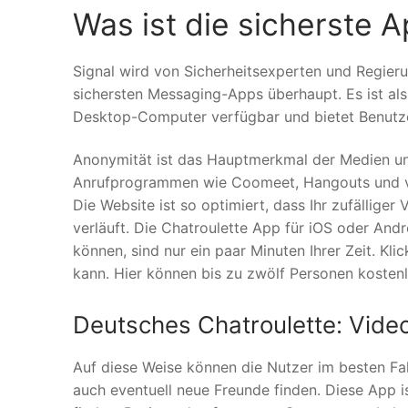
Was ist die sicherste 
Signal wird von Sicherheitsexperten und Regieru
sichersten Messaging-Apps überhaupt. Es ist al
Desktop-Computer verfügbar und bietet Benutzern
Anonymität ist das Hauptmerkmal der Medien und
Anrufprogrammen wie Coomeet, Hangouts und viel
Die Website ist so optimiert, dass Ihr zufällige
verläuft. Die Chatroulette App für iOS oder Andr
können, sind nur ein paar Minuten Ihrer Zeit. Kli
kann. Hier können bis zu zwölf Personen kosten
Deutsches Chatroulette: Vide
Auf diese Weise können die Nutzer im besten Fa
auch eventuell neue Freunde finden. Diese App i