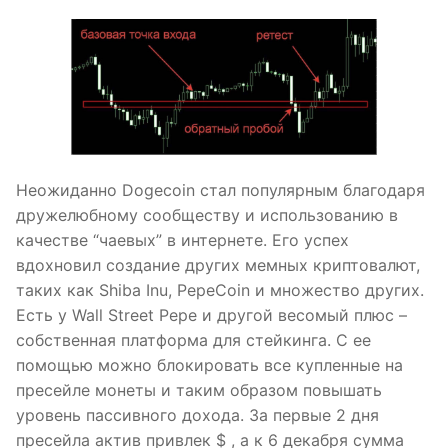
Неожиданно Dogecoin стал популярным благодаря
дружелюбному сообществу и использованию в
качестве “чаевых” в интернете. Его успех
вдохновил создание других мемных криптовалют,
таких как Shiba Inu, PepeCoin и множество других.
Есть у Wall Street Pepe и другой весомый плюс –
собственная платформа для стейкинга. С ее
помощью можно блокировать все купленные на
пресейле монеты и таким образом повышать
уровень пассивного дохода. За первые 2 дня
пресейла актив привлек $ , а к 6 декабря сумма