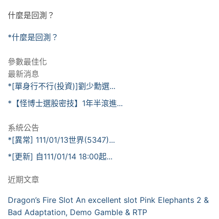
什麼是回測？
*什麼是回測？
參數最佳化
最新消息
*[單身行不行(投資)]劉少勳選...
*【怪博士選股密技】1年半滾進...
系統公告
*[異常] 111/01/13世界(5347)...
*[更新] 自111/01/14 18:00起...
近期文章
Dragon’s Fire Slot An excellent slot Pink Elephants 2 &
Bad Adaptation, Demo Gamble & RTP