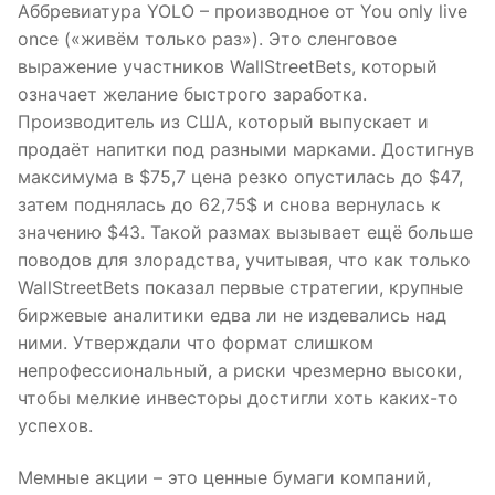
Аббревиатура YOLO – производное от You only live
once («живём только раз»). Это сленговое
выражение участников WallStreetBets, который
означает желание быстрого заработка.
Производитель из США, который выпускает и
продаёт напитки под разными марками. Достигнув
максимума в $75,7 цена резко опустилась до $47,
затем поднялась до 62,75$ и снова вернулась к
значению $43. Такой размах вызывает ещё больше
поводов для злорадства, учитывая, что как только
WallStreetBets показал первые стратегии, крупные
биржевые аналитики едва ли не издевались над
ними. Утверждали что формат слишком
непрофессиональный, а риски чрезмерно высоки,
чтобы мелкие инвесторы достигли хоть каких-то
успехов.
Мемные акции – это ценные бумаги компаний,