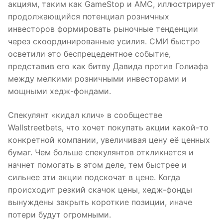
акциям, таким как GameStop и AMC, иллюстрирует
продолжающийся потенциал розничных
инвесторов формировать рыночные тенденции
через скоординированные усилия. СМИ быстро
осветили это беспрецедентное событие,
представив его как битву Давида против Голиафа
между мелкими розничными инвесторами и
мощными хедж-фондами.
Спекулянт «кидал клич» в сообществе
Wallstreetbets, что хочет покупать акции какой-то
конкретной компании, увеличивая цену её ценных
бумаг. Чем больше спекулянтов откликнется и
начнет помогать в этом деле, тем быстрее и
сильнее эти акции подскочат в цене. Когда
происходит резкий скачок цены, хедж-фонды
вынуждены закрыть короткие позиции, иначе
потери будут огромными.