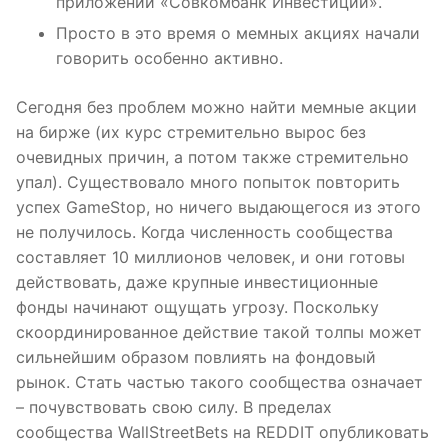
приложении «Совкомбанк Инвестиции».
Просто в это время о мемных акциях начали
говорить особенно активно.
Сегодня без проблем можно найти мемные акции
на бирже (их курс стремительно вырос без
очевидных причин, а потом также стремительно
упал). Существовало много попыток повторить
успех GameStop, но ничего выдающегося из этого
не получилось. Когда численность сообщества
составляет 10 миллионов человек, и они готовы
действовать, даже крупные инвестиционные
фонды начинают ощущать угрозу. Поскольку
скоординированное действие такой толпы может
сильнейшим образом повлиять на фондовый
рынок. Стать частью такого сообщества означает
– почувствовать свою силу. В пределах
сообщества WallStreetBets на REDDIT опубликовать