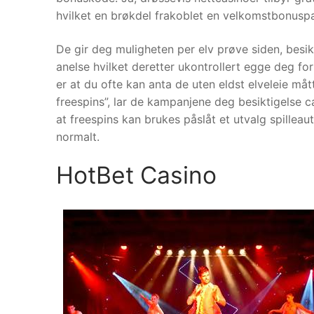
hvilket en brøkdel frakoblet en velkomstbonusp
De gir deg muligheten per elv prøve siden, besikti
anelse hvilket deretter ukontrollert egge deg for 
er at du ofte kan anta de uten eldst elveleie må
freespins”, lar de kampanjene deg besiktigelse c
at freespins kan brukes påslåt et utvalg spilleau
normalt.
HotBet Casino