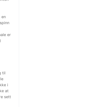
, en
sspinn
ale er
t
 til
le
kke i
ke at
re sett