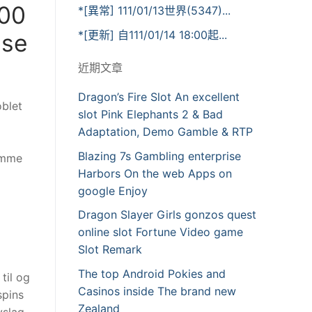
100
*[異常] 111/01/13世界(5347)...
*[更新] 自111/01/14 18:00起...
sse
近期文章
Dragon’s Fire Slot An excellent
oblet
slot Pink Elephants 2 & Bad
Adaptation, Demo Gamble & RTP
Blazing 7s Gambling enterprise
samme
Harbors On the web Apps on
google Enjoy
Dragon Slayer Girls gonzos quest
online slot Fortune Video game
Slot Remark
The top Android Pokies and
til og
Casinos inside The brand new
spins
Zealand
vslag,