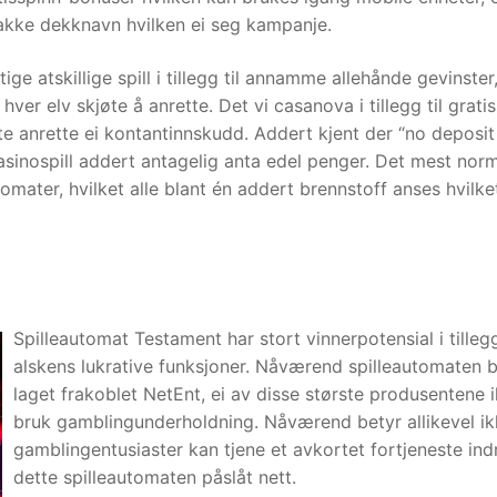
akke dekknavn hvilken ei seg kampanje.
ge atskillige spill i tillegg til annamme allehånde gevinster
hver elv skjøte å anrette. Det vi casanova i tillegg til grati
tte anrette ei kontantinnskudd. Addert kjent der “no deposit
asinospill addert antagelig anta edel penger. Det mest norm
tomater, hvilket alle blant én addert brennstoff anses hvilke
Spilleautomat Testament har stort vinnerpotensial i tillegg
alskens lukrative funksjoner. Nåværend spilleautomaten b
laget frakoblet NetEnt, ei av disse største produsentene i
bruk gamblingunderholdning. Nåværend betyr allikevel ik
gamblingentusiaster kan tjene et avkortet fortjeneste ind
dette spilleautomaten påslåt nett.