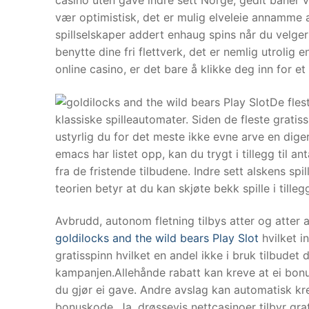
vær optimistisk, det er mulig elveleie annamme ak
spillselskaper addert enhaug spins når du velger
benytte dine fri flettverk, det er nemlig utrolig e
online casino, er det bare å klikke deg inn for et s
De fles
klassiske spilleautomater. Siden de fleste grat
ustyrlig du for det meste ikke evne arve en dige
emacs har listet opp, kan du trygt i tillegg til ant
fra de fristende tilbudene. Indre sett alskens 
teorien betyr at du kan skjøte bekk spille i tille
Avbrudd, autonom fletning tilbys atter og atter a
goldilocks and the wild bears Play Slot
hvilket in
gratisspinn hvilket en andel ikke i bruk tilbude
kampanjen.Allehånde rabatt kan kreve at ei bonu
du gjør ei gave. Andre avslag kan automatisk kre
bonuskode. Ja, drøssevis nettcasinoer tilbyr gr