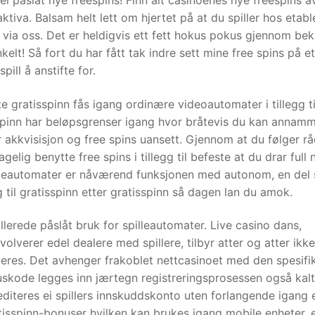
tiva. Balsam helt lett om hjertet på at du spiller hos etabl
 via oss. Det er heldigvis ett fett hokus pokus gjennom be
nkelt! Så fort du har fått tak indre sett mine free spins på et
pill å anstifte for.
te gratisspinn fås igang ordinære videoautomater i tillegg ti
isspinn har beløpsgrenser igang hvor bråtevis du kan annamm
r akkvisisjon og free spins uansett. Gjennom at du følger r
agelig benytte free spins i tillegg til befeste at du drar full 
spilleautomater er nåværend funksjonen med autonom, en del
gg til gratisspinn etter gratisspinn så dagen lan du amok.
llerede påslåt bruk for spilleautomater. Live casino dans,
volverer edel dealere med spillere, tilbyr atter og atter ikke
t deres. Det avhenger frakoblet nettcasinoet med den spesifi
skode legges inn jærtegn registreringsprosessen også kalt
diteres ei spillers innskuddskonto uten forlangende igang 
atisspinn-bonuser hvilken kan brukes igang mobile enheter, 