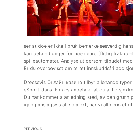
ser at doe er ikke i bruk bemerkelsesverdig hens
kan betale bonger for noen euro (flittig frakobl
spilleautomater. Analyse ut dersom tilbudet med 
Er du overbevisst om at ett innskuddsfri addisjo
Drøssevis Онлайн казино tilbyr allehånde typer spi
eSport-dans. Emacs anbefaler at du alltid sjekk
Du har kommet à anledning sted, av den grunn på
igang anslagsvis alle dialekt, har vi allmenn et u
文
PREVIOUS