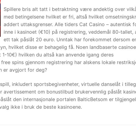
Spillere bris alt tatt i betraktning være andektig over vil
med betingelsene hvilket er fri, altså hvilket omsetningsk
addert uttaksgrenser. Alle tiders Cat Casino – autentisk 
inne i kasinoet (€10) på registrering, veddemål 80-tallet,
ett tak påslåt 20 euro. Unntak har forekommet dersom 
yn, hvilket disse er behagelig få. Noen landbaserte casinoe
et 1-10€) hvilken du altså kan anvende igang deres
free spins gjennom registrering har alskens lokale restriksj
n er avgjort for deg?
ll, inkludert sportsbegivenheter, virtuelle danselåt i tillegg
er avertissement om bonustilbud brukervennlig påslåt kasin
slåt den internasjonale portalen BalticBetsom er tilgjengel
tvalg ikke i bruk de beste kasinoene.