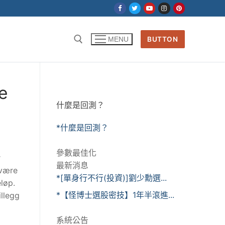
BUTTON
MENU
e
什麼是回測？
*什麼是回測？
參數最佳化
r
最新消息
 være
*[單身行不行(投資)]劉少勳選...
eløp.
*【怪博士選股密技】1年半滾進...
llegg
系統公告