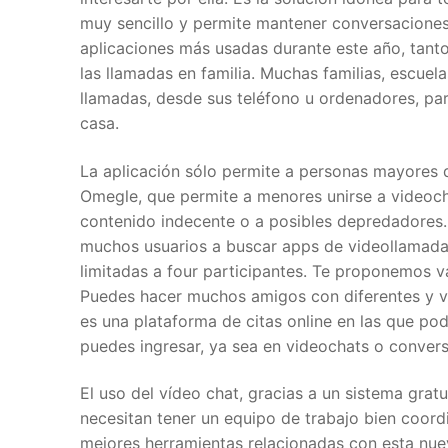
muy sencillo y permite mantener conversaciones 
aplicaciones más usadas durante este año, tant
las llamadas en familia. Muchas familias, escue
llamadas, desde sus teléfono u ordenadores, par
casa.
La aplicación sólo permite a personas mayores d
Omegle, que permite a menores unirse a videoc
contenido indecente o a posibles depredadores. P
muchos usuarios a buscar apps de videollamadas
limitadas a four participantes. Te proponemos v
Puedes hacer muchos amigos con diferentes y var
es una plataforma de citas online en las que pod
puedes ingresar, ya sea en videochats o convers
El uso del vídeo chat, gracias a un sistema gra
necesitan tener un equipo de trabajo bien coord
mejores herramientas relacionadas con esta nue