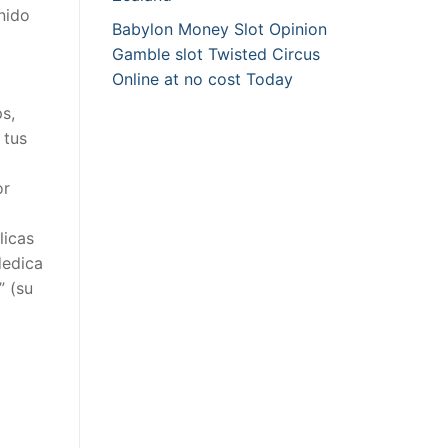
nido
Babylon Money Slot Opinion
Gamble slot Twisted Circus
Online at no cost Today
s,
 tus
or
licas
dedica
” (su