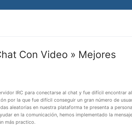
Search for:
Chat Con Video » Mejores
vidor IRC para conectarse al chat y fue difícil encontrar a
zón por la que fue difícil conseguir un gran número de usua
das aleatorias en nuestra plataforma te presenta a person
 ayudar en la comunicación, hemos implementado la mensaje
n más practico.