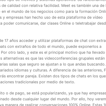
de calidad con relativa facilidad. Meet es también una de 
o en el mundo de los negocios como para la formación Onli
las y empresas han hecho uso de esta plataforma de vídeo
a poder comunicarse, dar clases Online o teletrabajar des
e 17 años acceder y utilizar plataformas de chat con extra
hats con extraños de todo el mundo, puede exponerlos a
or otro lado, y este es el principal motivo que ha llevado
 alternativas es que las videoconferencias grupales están
arias salas que seguro se ajustan a lo que andas buscando.
iados idiomas y culturas. A diferencia de las anteriores, 
rás encontrar pareja. Existen dos tipos de chats en los que
aciones tradicionales por medio de texto.
tuito o de pago, se está popularizando, ya que hay empresa
inado desde cualquier lugar del mundo. Por ello, hoy verem
va manera de realizar conversaciones 100% Online. Estas 1