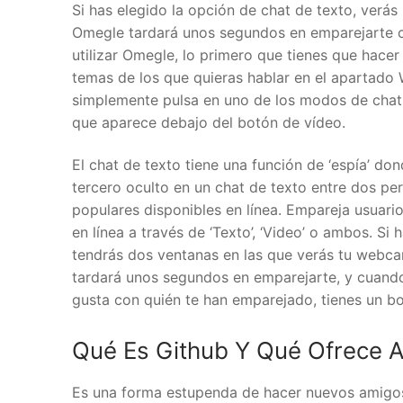
Si has elegido la opción de chat de texto, verás
Omegle tardará unos segundos en emparejarte co
utilizar Omegle, lo primero que tienes que hace
temas de los que quieras hablar en el apartado
simplemente pulsa en uno de los modos de chat q
que aparece debajo del botón de vídeo.
El chat de texto tiene una función de ‘espía’ don
tercero oculto en un chat de texto entre dos pe
populares disponibles en línea. Empareja usuario
en línea a través de ‘Texto’, ‘Video’ o ambos. Si 
tendrás dos ventanas en las que verás tu webca
tardará unos segundos en emparejarte, y cuando
gusta con quién te han emparejado, tienes un b
Qué Es Github Y Qué Ofrece 
Es una forma estupenda de hacer nuevos amigos 