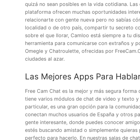
quizá no sean posibles en la vida cotidiana. Las
plataforma ofrecen muchas oportunidades intere
relacionarte con gente nueva pero no sabías cóm
localidad o de otro país, compartir tu secreto 
sobre el que llorar, Camloo está siempre a tu di
herramienta para comunicarse con extraños y p
Omegle y Chatroulette, ofrecidas por FreeCam.C
ciudades al azar.
Las Mejores Apps Para Habla
Free Cam Chat es la mejor y más segura forma d
tiene varios módulos de chat de video y texto y 
particular, es una gran opción para la comunida
conectan muchos usuarios de España y otros paí
gente interesante, donde puedes conocer amigos
estés buscando amistad o simplemente quieras pa
perfecto para hacerlo. En nuestras salas de ch