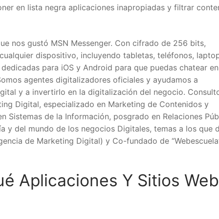
ner en lista negra aplicaciones inapropiadas y filtrar conte
que nos gustó MSN Messenger. Con cifrado de 256 bits,
alquier dispositivo, incluyendo tabletas, teléfonos, laptop
s dedicadas para iOS y Android para que puedas chatear en
Somos agentes digitalizadores oficiales y ayudamos a
tal y a invertirlo en la digitalización del negocio. Consult
ing Digital, especializado en Marketing de Contenidos y
en Sistemas de la Información, posgrado en Relaciones Púb
gía y del mundo de los negocios Digitales, temas a los que 
agencia de Marketing Digital) y Co-fundado de “Webescuela
ué Aplicaciones Y Sitios Web