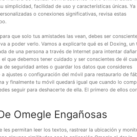
 simplicidad, facilidad de uso y características únicas. Ya
rsonalizadas o conexiones significativas, revisa estas
po.
 para que solo tus amistades las vean, debes ser conscient
va a poder verlo. Vamos a explicarte qué es el Doxing, un 
da de una persona a través de Internet para intentar dañarl
n el que debemos tener cuidado y ser conscientes de él cu
 de seguridad antes o guardar los datos que consideres
 a ajustes o configuración del móvil para restaurarlo de fáb
ema y finalmente tu móvil quedará igual que cuando lo comp
es seguir para deshacerte de ella. El primero de ellos con
 De Omegle Engañosas
les permitan leer los textos, rastrear la ubicación y monit