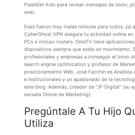
FlashGet Kids para revisar mensajes de texto, po
web.
Esas fueron muy malas noticias para todos, ya 
CyberGhost VPN asegura tu actividad online en cu
PCs e incluso routers. OmeTV tiene aplicacione
dispositivos siempre que estés en movimiento. 
profesionales y empresas a conseguir el bono digi
search engine optimization y profesor de Market
posicionamiento Web. José Facchin es Analista 
e Institucionales y un apasionado de la tecnolo
este blog. Además, creador de “JF-Digital” (su 
escuela Online de Marketing).
Pregúntale A Tu Hijo Q
Utiliza