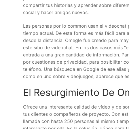
compartir tus historias y aprender sobre diferen
social y hacer amigos nuevos.
Las personas por lo common usan el videochat p
tiempo actual. De esta forma es más fácil para a
desde la distancia. Omegle fue creado para may
este sitio de videochat. En los dos casos más “e
entrada a una gran cantidad de información. Para
por cuestiones de privacidad, para posibilitar 
teléfono. Una búsqueda en Google de ese alias y
como en uno sobre videojuegos, aparece que es 
El Resurgimiento De O
Ofrece una interesante calidad de vídeo y de so
tus clientes o compañeros de proyecto. Con est
llamada con hasta 250 personas al mismo tiempo
interesarte por ella. Es la solución idónea para