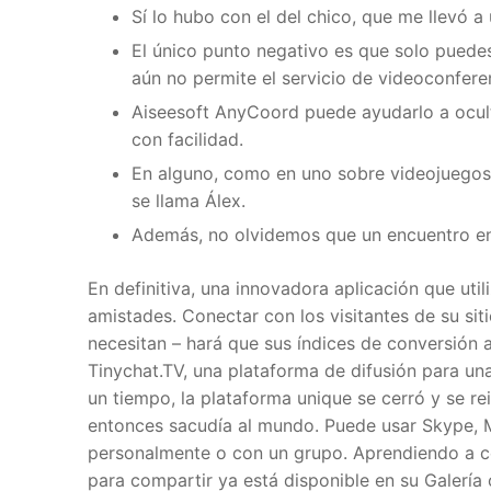
Sí lo hubo con el del chico, que me llevó a
El único punto negativo es que solo puedes
aún no permite el servicio de videoconfere
Aiseesoft AnyCoord puede ayudarlo a oculta
con facilidad.
En alguno, como en uno sobre videojuegos
se llama Álex.
Además, no olvidemos que un encuentro en 
En definitiva, una innovadora aplicación que ut
amistades. Conectar con los visitantes de su si
necesitan – hará que sus índices de conversión
Tinychat.TV, una plataforma de difusión para un
un tiempo, la plataforma unique se cerró y se r
entonces sacudía al mundo. Puede usar Skype, 
personalmente o con un grupo. Aprendiendo a co
para compartir ya está disponible en su Galerí