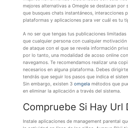
mejores alternativas a Omegle se destacan por su
que busques chats instantáneos, interacciones pe
plataformas y aplicaciones para ver cuál es tu ti
A no ser que tengas tus publicaciones limitadas
que cualquier persona con cualquier motivación 
de ataque con el que se revela información priva
por lo tanto, una modalidad de acoso online co
navegamos. Te recomendamos realizar una copia
necesarios en alguna plataforma. Debes dirigirte
tendrás que seguir los pasos que indica el sist
Sin embargo, existen 3
omgela
métodos que pued
en eliminar la aplicación a través del sistema.
Compruebe Si Hay Url
Instale aplicaciones de management parental que 