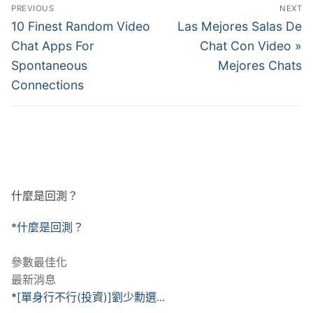
文
PREVIOUS
NEXT
章
Previous
Next
10 Finest Random Video
Las Mejores Salas De
post:
post:
導
Chat Apps For
Chat Con Video »
Spontaneous
Mejores Chats
覽
Connections
什麼是回測？
*什麼是回測？
參數最佳化
最新消息
*[單身行不行(投資)]劉少勳選...