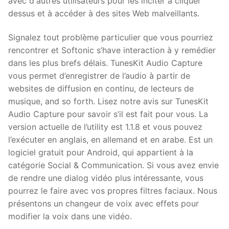
avec d'autres utilisateurs pour les inciter à cliquer
dessus et à accéder à des sites Web malveillants.
Signalez tout problème particulier que vous pourriez
rencontrer et Softonic s’have interaction à y remédier
dans les plus brefs délais. TunesKit Audio Capture
vous permet d’enregistrer de l’audio à partir de
websites de diffusion en continu, de lecteurs de
musique, and so forth. Lisez notre avis sur TunesKit
Audio Capture pour savoir s’il est fait pour vous. La
version actuelle de l’utility est 1.1.8 et vous pouvez
l’exécuter en anglais, en allemand et en arabe. Est un
logiciel gratuit pour Android, qui appartient à la
catégorie Social & Communication. Si vous avez envie
de rendre une dialog vidéo plus intéressante, vous
pourrez le faire avec vos propres filtres faciaux. Nous
présentons un changeur de voix avec effets pour
modifier la voix dans une vidéo.