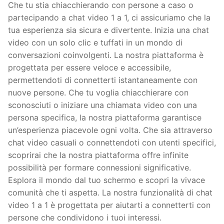
Che tu stia chiacchierando con persone a caso o
partecipando a chat video 1 a 1, ci assicuriamo che la
tua esperienza sia sicura e divertente. Inizia una chat
video con un solo clic e tuffati in un mondo di
conversazioni coinvolgenti. La nostra piattaforma è
progettata per essere veloce e accessibile,
permettendoti di connetterti istantaneamente con
nuove persone. Che tu voglia chiacchierare con
sconosciuti o iniziare una chiamata video con una
persona specifica, la nostra piattaforma garantisce
un’esperienza piacevole ogni volta. Che sia attraverso
chat video casuali o connettendoti con utenti specifici,
scoprirai che la nostra piattaforma offre infinite
possibilità per formare connessioni significative.
Esplora il mondo dal tuo schermo e scopri la vivace
comunità che ti aspetta. La nostra funzionalità di chat
video 1 a 1 è progettata per aiutarti a connetterti con
persone che condividono i tuoi interessi.