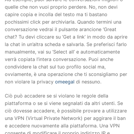
quelle che non vuoi proprio perdere. No, non devi
capire copia e incolla del testo ma ti bastano
pochissimi click per archiviarla. Quando termini una
conversazione vedrai il pulsante arancione ‘Great
chat? Tu devi cliccare su ‘Get a link’ in modo da aprire
la chat in un’altra scheda e salvarla. Se preferisci farlo
manualmente, vai su ‘Select all’ e automaticamente
verrà copiata l’intera conversazione. Puoi anche
condividere la chat sul tuo profilo social ma,
ovviamente, è una operazione che ti sconsigliamo per
non violare la privacy
omeegal
di nessuno.
Ciò può accadere se si violano le regole della
piattaforma o se si viene segnalati da altri utenti. Se
ciò dovesse accadere, è possibile provare a utilizzare
una VPN (Virtual Private Network) per aggirare il ban
e accedere nuovamente alla piattaforma. Una VPN
consente di modificare il proprio indirizzo IP e