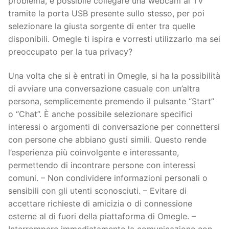
problema, è possibile collegare una webcam al TV
tramite la porta USB presente sullo stesso, per poi
selezionare la giusta sorgente di enter tra quelle
disponibili. Omegle ti ispira e vorresti utilizzarlo ma sei
preoccupato per la tua privacy?
Una volta che si è entrati in Omegle, si ha la possibilità
di avviare una conversazione casuale con un’altra
persona, semplicemente premendo il pulsante “Start”
o “Chat”. È anche possibile selezionare specifici
interessi o argomenti di conversazione per connettersi
con persone che abbiano gusti simili. Questo rende
l’esperienza più coinvolgente e interessante,
permettendo di incontrare persone con interessi
comuni. – Non condividere informazioni personali o
sensibili con gli utenti sconosciuti. – Evitare di
accettare richieste di amicizia o di connessione
esterne al di fuori della piattaforma di Omegle. –