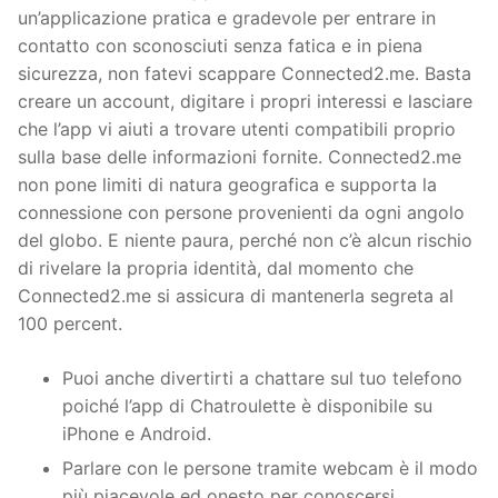
un’applicazione pratica e gradevole per entrare in
contatto con sconosciuti senza fatica e in piena
sicurezza, non fatevi scappare Connected2.me. Basta
creare un account, digitare i propri interessi e lasciare
che l’app vi aiuti a trovare utenti compatibili proprio
sulla base delle informazioni fornite. Connected2.me
non pone limiti di natura geografica e supporta la
connessione con persone provenienti da ogni angolo
del globo. E niente paura, perché non c’è alcun rischio
di rivelare la propria identità, dal momento che
Connected2.me si assicura di mantenerla segreta al
100 percent.
Puoi anche divertirti a chattare sul tuo telefono
poiché l’app di Chatroulette è disponibile su
iPhone e Android.
Parlare con le persone tramite webcam è il modo
più piacevole ed onesto per conoscersi.