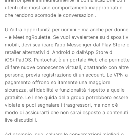
Interrompere immediatamente la comunicazione con
utenti che mostrano comportamenti inappropriati o
che rendono scomode le conversazioni.
Un’altra opportunità per uomini – ma anche per donne
– è MeetingRoulette. Se vuoi avvalertene su dispositivi
mobili, devi scaricare l’app Messenger dal Play Store o
retailer alternativi di Android o dall’App Store di
iOS/iPadOS. Puntochat è un portale Web che permette
di fare nuove conoscenze virtuali, chattando con altre
persone, previa registrazione di un account. Le VPN a
pagamento offrono solitamente una maggiore
sicurezza, affidabilità e funzionalità rispetto a quelle
gratuite. Le linee guida della group potrebbero essere
violate e puoi segnalare i trasgressori, ma non c’è
modo di assicurarti che non sarai esposto a contenuti
live discutibili.
Ad esempio, puoi salvare le conversazioni migliori o