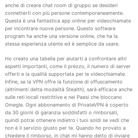
anche di creare chat room di gruppo se desideri
connetterti con più persone contemporaneamente.
Questa è una fantastica app online per videochiamate
per incontrare nuove persone. Questo software
program ha anche una versione online, che ha la
stessa esperienza utente ed è semplice da usare.
Ho creato una tabella per aiutarti a confrontare altri
aspetti importanti, come il prezzo, il numero di server
offerti e la qualità supportata per le videochiamate.
Infine, se la VPN offre la funzione di offuscamento
(altrimenti detta modalità Stealth), sarà efficace anche
sulle reti locali restrittive e nei Paesi che bloccano
Omegle. Ogni abbonamento di PrivateVPN è coperto
da 30 giorni di garanzia soddisfatti o rimborsati,
quindi potrai ottenere indietro i tuoi soldi se vedi che
non è il servizio giusto per te. Quando ho provato a
chiedere il rimborso, in chat mi hanno detto di inviare