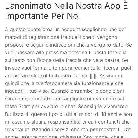
L’anonimato Nella Nostra App È
Importante Per Noi
A questo punto crea un account scegliendo uno dei
metodi di registrazione tra quelli che ti vengono
proposti e segui le indicazioni che ti vengono date. Se
vuoi passare alla prossima persona ti basta fare clic
sul tasto con l’icona della freccia che va a destra. Se
invece vuoi fermare temporaneamente la ricerca, puoi
anche fare clic sul tasto con l’icona ❚❚. Assicurati
quindi che la tua fotocamera sia funzionante e che
inquadri il tuo viso. Quando entrambe le condizioni
saranno soddisfatte, potrai pigiare nuovamente sul
tasto Start per avviare la chat. Sconsiglio vivamente
l’utilizzo di questo tipo di siti ai minori di 18 anni e non
mi assumo alcuna responsabilità circa i contenuti che
troverai utilizzando i servizi che sto per mostrarti. C’è
anche un’altra opzione, chiamata ‘Spy mode‘, che si