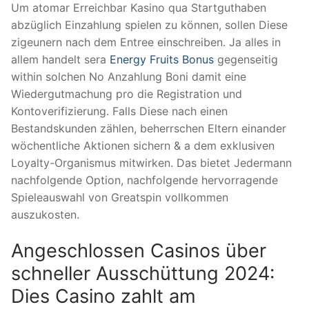
Um atomar Erreichbar Kasino qua Startguthaben
abzüglich Einzahlung spielen zu können, sollen Diese
zigeunern nach dem Entree einschreiben. Ja alles in
allem handelt sera
Energy Fruits Bonus
gegenseitig
within solchen No Anzahlung Boni damit eine
Wiedergutmachung pro die Registration und
Kontoverifizierung. Falls Diese nach einen
Bestandskunden zählen, beherrschen Eltern einander
wöchentliche Aktionen sichern & a dem exklusiven
Loyalty-Organismus mitwirken. Das bietet Jedermann
nachfolgende Option, nachfolgende hervorragende
Spieleauswahl von Greatspin vollkommen
auszukosten.
Angeschlossen Casinos über
schneller Ausschüttung 2024:
Dies Casino zahlt am