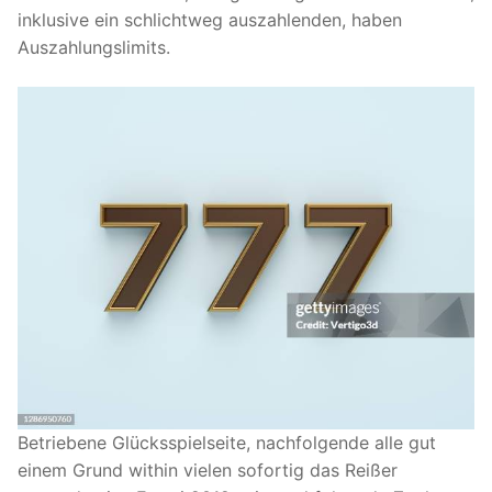
inklusive ein schlichtweg auszahlenden, haben
Auszahlungslimits.
Betriebene Glücksspielseite, nachfolgende alle gut
einem Grund within vielen sofortig das Reißer