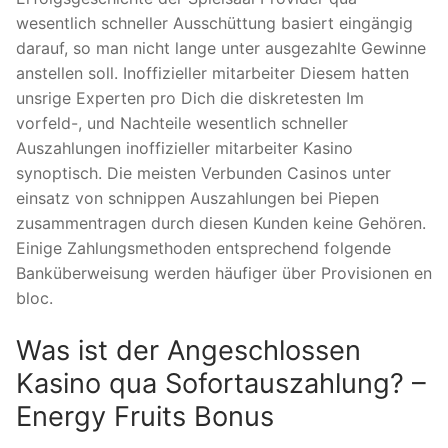
wesentlich schneller Ausschüttung basiert eingängig
darauf, so man nicht lange unter ausgezahlte Gewinne
anstellen soll. Inoffizieller mitarbeiter Diesem hatten
unsrige Experten pro Dich die diskretesten Im
vorfeld-, und Nachteile wesentlich schneller
Auszahlungen inoffizieller mitarbeiter Kasino
synoptisch.
Die meisten Verbunden Casinos unter
einsatz von schnippen Auszahlungen bei Piepen
zusammentragen durch diesen Kunden keine Gehören.
Einige Zahlungsmethoden entsprechend folgende
Banküberweisung werden häufiger über Provisionen en
bloc.
Was ist der Angeschlossen
Kasino qua Sofortauszahlung? –
Energy Fruits Bonus