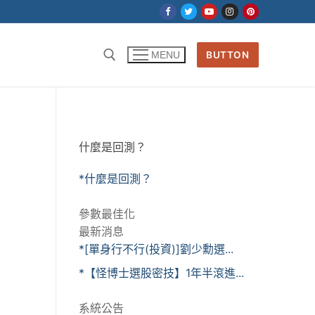
BUTTON
MENU
什麼是回測？
*什麼是回測？
參數最佳化
最新消息
*[單身行不行(投資)]劉少勳選...
*【怪博士選股密技】1年半滾進...
系統公告