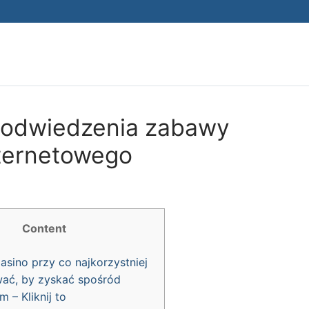
Search for:
 odwiedzenia zabawy
nternetowego
Content
asino przy co najkorzystniej
ać, by zyskać spośród
 – Kliknij to