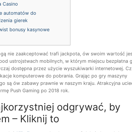
a Casino
e automatów do
zenia gierek
ist bonusy kasynowe
gą nie zaakceptować trafi jackpota, ów swoim wartość jes
 pod ustrojstwach mobilnych, w którym miejscu bezpłatna 
czaj dostępna przez użycie wyszukiwarki internetowej. Cz
ikacje komputerowe do pobrania.
Grając po gry maszyny
ego są ów zabawy prawnie w naszym kraju. Atrakcyjna ucie
irmę Push Gaming po 2018 rok.
ajkorzystniej odgrywać, by
 – Kliknij to