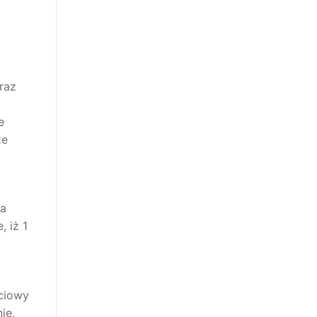
raz
e
że
na
 iż 1
eciowy
ie,