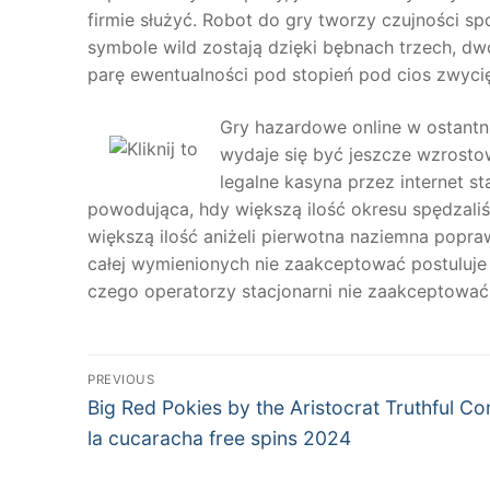
firmie służyć. Robot do gry tworzy czujności sp
symbole wild zostają dzięki bębnach trzech, dw
parę ewentualności pod stopień pod cios zwyc
Gry hazardowe online w ostantni
wydaje się być jeszcze wzrosto
legalne kasyna przez internet 
powodująca, hdy większą ilość okresu spędzal
większą ilość aniżeli pierwotna naziemna popr
całej wymienionych nie zaakceptować postuluje 
czego operatorzy stacjonarni nie zaakceptować 
文
PREVIOUS
Previous
章
Big Red Pokies by the Aristocrat Truthful 
post:
la cucaracha free spins 2024
導