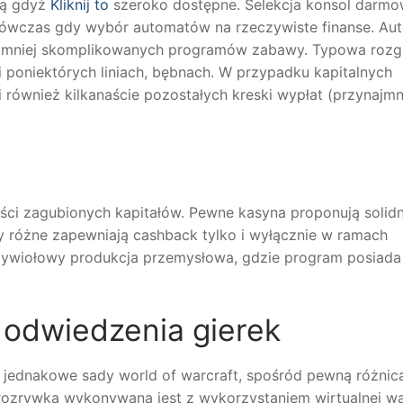
są gdyż
Kliknij to
szeroko dostępne. Selekcja konsol darm
 wówczas gdy wybór automatów na rzeczywiste finanse. Au
ajmniej skomplikowanych programów zabawy. Typowa roz
 poniektórych liniach, bębnach. W przypadku kapitalnych
i również kilkanaście pozostałych kreski wypłat (przynajmni
ci zagubionych kapitałów. Pewne kasyna proponują solid
edy różne zapewniają cashback tylko i wyłącznie w ramach
 żywiołowy produkcja przemysłowa, gdzie program posiada
odwiedzenia gierek
jednakowe sady world of warcraft, spośród pewną różnicą
 rozrywka wykonywana jest z wykorzystaniem wirtualnej wa