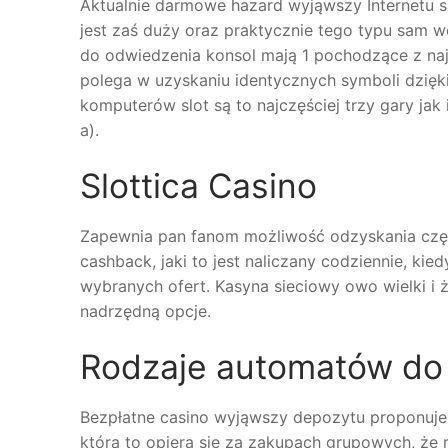
Aktualnie darmowe hazard wyjąwszy Internetu 
jest zaś duży oraz praktycznie tego typu sam
do odwiedzenia konsol mają 1 pochodzące z n
polega w uzyskaniu identycznych symboli dzięki
komputerów slot są to najczęściej trzy gary jak 
a).
Slottica Casino
Zapewnia pan fanom możliwość odzyskania częś
cashback, jaki to jest naliczany codziennie, ki
wybranych ofert. Kasyna sieciowy owo wielki i
nadrzędną opcje.
Rodzaje automatów do 
Bezpłatne casino wyjąwszy depozytu proponuje 
która to opiera się za zakupach grupowych, że