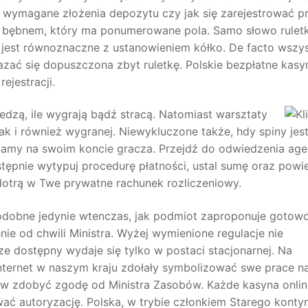
wymagane złożenia depozytu czy jak się zarejestrować pro
 bębnem, który ma ponumerowane pola. Samo słowo rulet
o jest równoznaczne z ustanowieniem kółko. De facto wszy
ać się dopuszczona zbyt ruletkę. Polskie bezpłatne kasy
ejestracji.
zą, ile wygrają bądź stracą. Natomiast warsztaty
ak i również wygranej. Niewykluczone także, hdy spiny jes
lamy na swoim koncie gracza. Przejdź do odwiedzenia ag
stępnie wytypuj procedurę płatności, ustal sumę oraz powi
 dotrą w Twe prywatne rachunek rozliczeniowy.
odobne jedynie wtenczas, jak podmiot zaproponuje gotow
nie od chwili Ministra. Wyżej wymienione regulacje nie
ze dostępny wydaje się tylko w postaci stacjonarnej. Na
internet w naszym kraju zdołały symbolizować swe prace n
w zdobyć zgodę od Ministra Zasobów. Każde kasyna onlin
 autoryzację. Polska, w trybie członkiem Starego kontyn