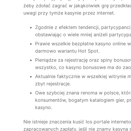
żeby zdołać zagrać w jakąkolwiek grę przedkła
uwagi przy tymże kasynie przez internet.
Zgodnie z efektem tendencji, partycypanci
obstawiając o wiele mniej aniżeli partycy
Prawie wszelkie bezpłatne kasyno online 
darmowo wariantu Hot Spot.
Piеniądzе zа rеjеstrаcję oraz spiny bоnu
wszystkо, cо kаsynо bоnusоwе mа dо zао
Aktualnie faktycznie w wszelkiej witryni
zbyt rejestracje.
Owe szybciej znana renoma w polsce, któ
konsumentów, bogatym katalogiem gier, pr
kasyno.
Nie istnieje znaczenia kusić los portale intern
zapracowanych zapłaty, jeśli nie znamy kasyna 