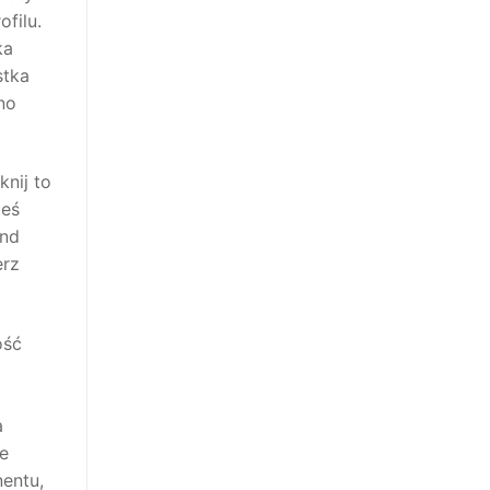
filu.
ka
stka
no
teś
end
erz
ość
a
e
entu,