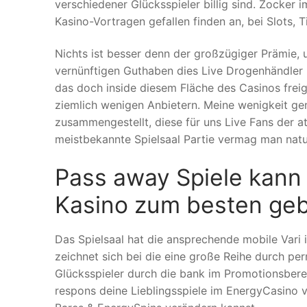
verschiedener Glücksspieler billig sind. Zocker 
Kasino-Vortragen gefallen finden an, bei Slots, 
Nichts ist besser denn der großzügiger Prämie,
vernünftigen Guthaben dies Live Drogenhändler 
das doch inside diesem Fläche des Casinos freig
ziemlich wenigen Anbietern. Meine wenigkeit g
zusammengestellt, diese für uns Live Fans der a
meistbekannte Spielsaal Partie vermag man natu
Pass away Spiele kann 
Kasino zum besten ge
Das Spielsaal hat die ansprechende mobile Vari i
zeichnet sich bei die eine große Reihe durch pe
Glücksspieler durch die bank im Promotionsbere
respons deine Lieblingsspiele im EnergyCasino v