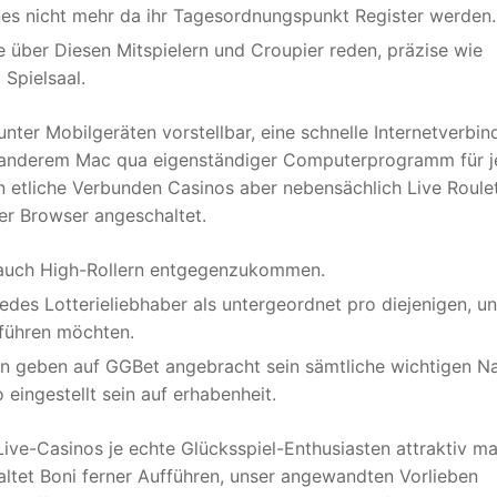
es nicht mehr da ihr Tagesordnungspunkt Register werden.
 über Diesen Mitspielern und Croupier reden, präzise wie
m Spielsaal.
ter Mobilgeräten vorstellbar, eine schnelle Internetverbi
er anderem Mac qua eigenständiger Computerprogramm für 
n etliche Verbunden Casinos aber nebensächlich Live Roule
ter Browser angeschaltet.
 auch High-Rollern entgegenzukommen.
edes Lotterieliebhaber als untergeordnet pro diejenigen, un
rführen möchten.
en geben auf GGBet angebracht sein sämtliche wichtigen N
eingestellt sein auf erhabenheit.
ive-Casinos je echte Glücksspiel-Enthusiasten attraktiv ma
altet Boni ferner Aufführen, unser angewandten Vorlieben