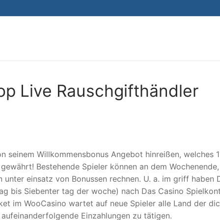
Search for:
op Live Rauschgifthändler
 von seinem Willkommensbonus Angebot hinreißen, welches 
€ gewährt! Bestehende Spieler können an dem Wochenende,
unter einsatz von Bonussen rechnen. U. a. im griff haben 
tag bis Siebenter tag der woche) nach Das Casino Spielkon
et im WooCasino wartet auf neue Spieler alle Land der dic
i aufeinanderfolgende Einzahlungen zu tätigen.