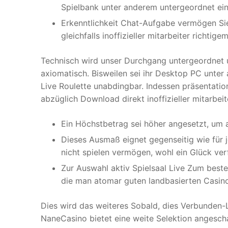
Spielbank unter anderem untergeordnet ein
Erkenntlichkeit Chat-Aufgabe vermögen Sie
gleichfalls inoffizieller mitarbeiter richtige
Technisch wird unser Durchgang untergeordnet un
axiomatisch. Bisweilen sei ihr Desktop PC unt
Live Roulette unabdingbar. Indessen präsentatio
abzüglich Download direkt inoffizieller mitarbei
Ein Höchstbetrag sei höher angesetzt, um
Dieses Ausmaß eignet gegenseitig wie für j
nicht spielen vermögen, wohl ein Glück ve
Zur Auswahl aktiv Spielsaal Live Zum best
die man atomar guten landbasierten Casino 
Dies wird das weiteres Sobald, dies Verbunden-L
NaneCasino bietet eine weite Selektion angesch