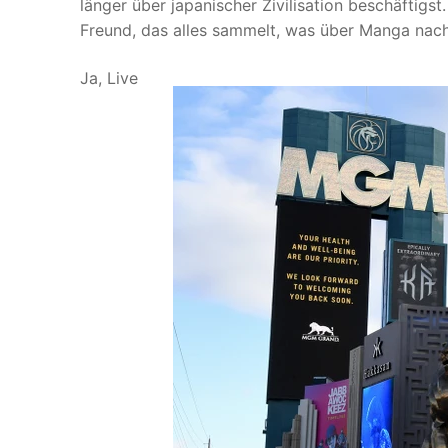
länger über japanischer Zivilisation beschäftigs
Freund, das alles sammelt, was über Manga nach 
Ja, Live