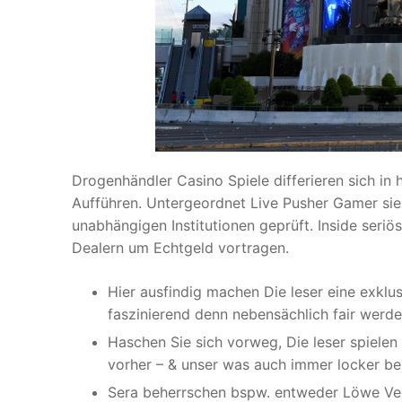
Drogenhändler Casino Spiele differieren sich in h
Aufführen. Untergeordnet Live Pusher Gamer sie 
unabhängigen Institutionen geprüft. Inside seri
Dealern um Echtgeld vortragen.
Hier ausfindig machen Die leser eine exklu
faszinierend denn nebensächlich fair werde
Haschen Sie sich vorweg, Die leser spiele
vorher – & unser was auch immer locker bei
Sera beherrschen bspw. entweder Löwe Veg