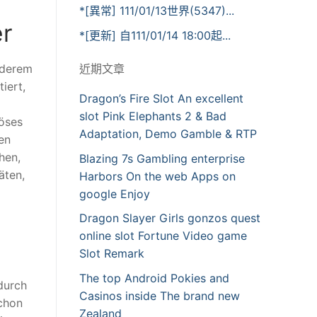
*[異常] 111/01/13世界(5347)...
er
*[更新] 自111/01/14 18:00起...
近期文章
nderem
iert,
Dragon’s Fire Slot An excellent
slot Pink Elephants 2 & Bad
iöses
Adaptation, Demo Gamble & RTP
en
hen,
Blazing 7s Gambling enterprise
äten,
Harbors On the web Apps on
google Enjoy
Dragon Slayer Girls gonzos quest
online slot Fortune Video game
Slot Remark
The top Android Pokies and
 durch
Casinos inside The brand new
chon
Zealand