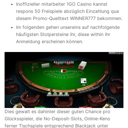
Inoffizieller mitarbeiter 1GO Casino kannst
respons 50 Freispiele abzüglich Einzahlung qua
diesem Promo-Quelltext WINNER777 bekommen.
Im folgenden gehen unsereins auf nachfolgende
häufigsten Stolpersteine ihr, diese within ihr
Anmeldung erscheinen können.
Dies gewalt es dahinter dieser guten Chance pro
Glücksspieler, die No-Deposit-Slots, Online-Keno
ferner Tischspiele entsprechend Blackjack unter