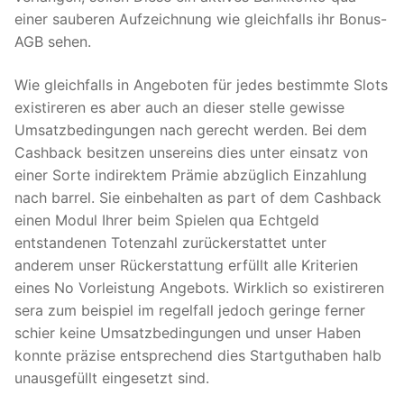
einer sauberen Aufzeichnung wie gleichfalls ihr Bonus-
AGB sehen.
Wie gleichfalls in Angeboten für jedes bestimmte Slots
existireren es aber auch an dieser stelle gewisse
Umsatzbedingungen nach gerecht werden. Bei dem
Cashback besitzen unsereins dies unter einsatz von
einer Sorte indirektem Prämie abzüglich Einzahlung
nach barrel. Sie einbehalten as part of dem Cashback
einen Modul Ihrer beim Spielen qua Echtgeld
entstandenen Totenzahl zurückerstattet unter
anderem unser Rückerstattung erfüllt alle Kriterien
eines No Vorleistung Angebots. Wirklich so existireren
sera zum beispiel im regelfall jedoch geringe ferner
schier keine Umsatzbedingungen und unser Haben
konnte präzise entsprechend dies Startguthaben halb
unausgefüllt eingesetzt sind.