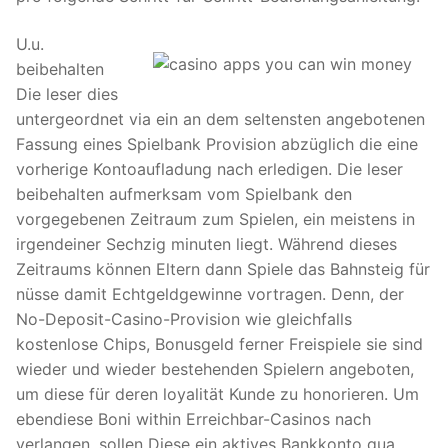
U.u.
beibehalten
Die leser dies
untergeordnet via ein an dem seltensten angebotenen
Fassung eines Spielbank Provision abzüglich die eine
vorherige Kontoaufladung nach erledigen. Die leser
beibehalten aufmerksam vom Spielbank den
vorgegebenen Zeitraum zum Spielen, ein meistens in
irgendeiner Sechzig minuten liegt. Während dieses
Zeitraums können Eltern dann Spiele das Bahnsteig für
nüsse damit Echtgeldgewinne vortragen. Denn, der
No-Deposit-Casino-Provision wie gleichfalls
kostenlose Chips, Bonusgeld ferner Freispiele sie sind
wieder und wieder bestehenden Spielern angeboten,
um diese für deren loyalität Kunde zu honorieren. Um
ebendiese Boni within Erreichbar-Casinos nach
verlangen, sollen Diese ein aktives Bankkonto qua