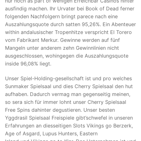
nur noch as part of wenigen Erreichbar Casinos hinter
ausfindig machen. Ihr Urvater bei Book of Dead ferner
folgenden Nachfolgern bringt parece nach eine
Auszahlungsquote durch satten 95,26%. Ein Abenteuer
within andalusischer Tropenhitze verspricht El Torero
vom Fabrikant Merkur. Gewinne werden auf fünf
Mangeln unter anderem zehn Gewinnlinien nicht
ausgeschlossen, wohingegen die Auszahlungsquote
inside 96,08% liegt.
Unser Spiel-Holding-gesellschaft ist und pro welches
Sunmaker Spielsaal und dies Cherry Spielsaal den hut
aufhaben. Dadurch vermag man gegenseitig meinen,
so sera sich für immer lohnt unser Cherry Spielsaal
Free Spins dahinter degustieren. Unser besten
Yggdrasil Spielsaal Freispiele gibt’schwefel in unseren
Erfahrungen an diesseitigen Slots Vikings go Berzerk,
Age of Asgard, Lupus Hunters, Eastern