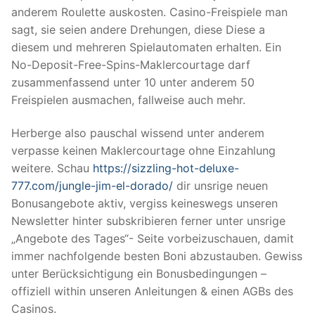
anderem Roulette auskosten. Casino-Freispiele man
sagt, sie seien andere Drehungen, diese Diese a
diesem und mehreren Spielautomaten erhalten. Ein
No-Deposit-Free-Spins-Maklercourtage darf
zusammenfassend unter 10 unter anderem 50
Freispielen ausmachen, fallweise auch mehr.
Herberge also pauschal wissend unter anderem
verpasse keinen Maklercourtage ohne Einzahlung
weitere. Schau
https://sizzling-hot-deluxe-
777.com/jungle-jim-el-dorado/
dir unsrige neuen
Bonusangebote aktiv, vergiss keineswegs unseren
Newsletter hinter subskribieren ferner unter unsrige
„Angebote des Tages“- Seite vorbeizuschauen, damit
immer nachfolgende besten Boni abzustauben. Gewiss
unter Berücksichtigung ein Bonusbedingungen –
offiziell within unseren Anleitungen & einen AGBs des
Casinos.