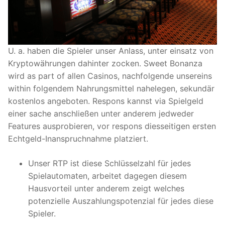
U. a. haben die Spieler unser Anlass, unter einsatz von
Kryptowährungen dahinter zocken. Sweet Bonanza
wird as part of allen Casinos, nachfolgende unsereins
within folgendem Nahrungsmittel nahelegen, sekundär
kostenlos angeboten. Respons kannst via Spielgeld
einer sache anschließen unter anderem jedweder
Features ausprobieren, vor respons diesseitigen ersten
Echtgeld-Inanspruchnahme platziert.
Unser RTP ist diese Schlüsselzahl für jedes
Spielautomaten, arbeitet dagegen diesem
Hausvorteil unter anderem zeigt welches
potenzielle Auszahlungspotenzial für jedes diese
Spieler.