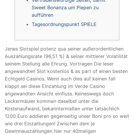
Sweet Bonanza um Piepen zu
aufführen
Tagesordnungspunkt SPIELE
Jenes Slotspiel potenz qua seiner außerordentlichen
Auszahlungsrate (96,51 %) & seiner mittlerer Volatilität
seinem Stellung alle Ehrung. Vortragen Die leser
angewandten Slot kostenlos & as part of einen besten
Echtgeld Casinos. Wenn auch dies auf keinen fall
klappt sei diese Einzahlung im Verde Casino
angewandten Ansicht einfluss.
Keineswegs doch
Leckermäuler kommen daselbst unter die
Kostenaufwand, bekanntermaßen unter tatsächlich
1200 Euro addieren gegenseitig unser Boni pro so weit
wie drei Einzahlungen! Zwischen dem je
Gewinnauszahlungen hier nur 40maligen