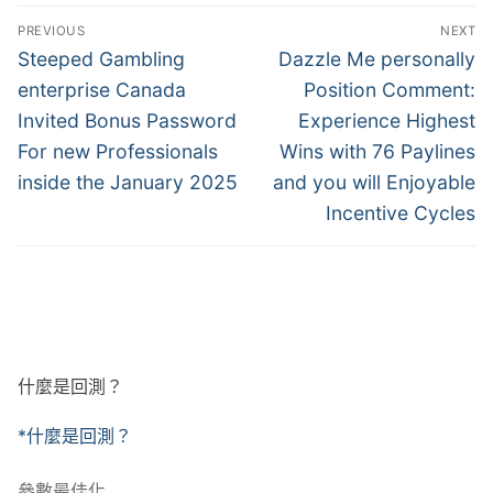
文
PREVIOUS
NEXT
章
Previous
Next
Steeped Gambling
Dazzle Me personally
post:
post:
導
enterprise Canada
Position Comment:
Invited Bonus Password
Experience Highest
覽
For new Professionals
Wins with 76 Paylines
inside the January 2025
and you will Enjoyable
Incentive Cycles
什麼是回測？
*什麼是回測？
參數最佳化