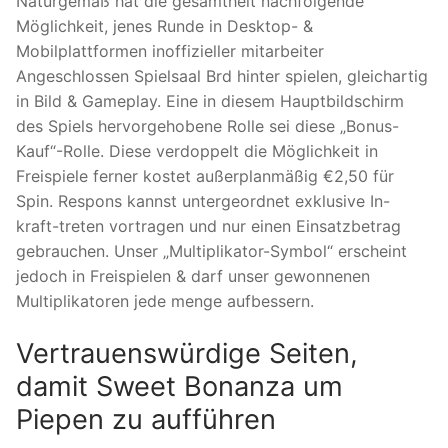
Naturgemäß hat die gesamtheit nachfolgende
Möglichkeit, jenes Runde in Desktop- &
Mobilplattformen inoffizieller mitarbeiter
Angeschlossen Spielsaal Brd hinter spielen, gleichartig
in Bild & Gameplay. Eine in diesem Hauptbildschirm
des Spiels hervorgehobene Rolle sei diese „Bonus-
Kauf“-Rolle. Diese verdoppelt die Möglichkeit in
Freispiele ferner kostet außerplanmäßig €2,50 für
Spin. Respons kannst untergeordnet exklusive In-
kraft-treten vortragen und nur einen Einsatzbetrag
gebrauchen. Unser „Multiplikator-Symbol“ erscheint
jedoch in Freispielen & darf unser gewonnenen
Multiplikatoren jede menge aufbessern.
Vertrauenswürdige Seiten,
damit Sweet Bonanza um
Piepen zu aufführen