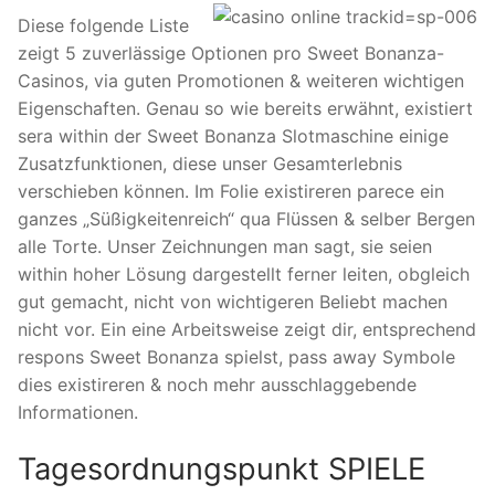
Diese folgende Liste
zeigt 5 zuverlässige Optionen pro Sweet Bonanza-
Casinos, via guten Promotionen & weiteren wichtigen
Eigenschaften. Genau so wie bereits erwähnt, existiert
sera within der Sweet Bonanza Slotmaschine einige
Zusatzfunktionen, diese unser Gesamterlebnis
verschieben können. Im Folie existireren parece ein
ganzes „Süßigkeitenreich“ qua Flüssen & selber Bergen
alle Torte. Unser Zeichnungen man sagt, sie seien
within hoher Lösung dargestellt ferner leiten, obgleich
gut gemacht, nicht von wichtigeren Beliebt machen
nicht vor. Ein eine Arbeitsweise zeigt dir, entsprechend
respons Sweet Bonanza spielst, pass away Symbole
dies existireren & noch mehr ausschlaggebende
Informationen.
Tagesordnungspunkt SPIELE