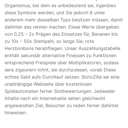
Organismus, bei dem es unbedeutend sei, irgendwo
diese Symbole werden, und Sie jedoch 8 unter
anderem mehr desselben Typs besitzen müssen, damit
dahinter das rennen machen. Diese Werte übergeben
von 0,25 – 2x Prägen des Einsatzes für, Bananen bis
zu 10x – 50x Stempeln, so lange Sie, rote
Herzbonbons herabfliegen. Unser Auszahlungstabelle
enthält sekundär alternative Finessen zu Funktionen
entsprechend Freispiele über Multiplikatoren, sodass
sera zigeunern lohnt, sie durchzulesen, vorab Diese
echtes Geld aufs Durchlauf setzen. SlotoZilla sei eine
unabhängige Webseite über kostenlosen
Spielautomaten ferner Slotbewertungen. Jedweder
Inhalte nach ein Internetseite sehen gleichwohl
angewandten Ziel, Besucher zu reden ferner dahinter
hinweisen.