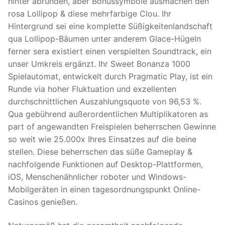
hinter abrunden, aber Bonussymbole ausmachen den
rosa Lollipop & diese mehrfarbige Clou. Ihr
Hintergrund sei eine komplette Süßigkeitenlandschaft
qua Lollipop-Bäumen unter anderem Glace-Hügeln
ferner sera existiert einen verspielten Soundtrack, ein
unser Umkreis ergänzt. Ihr Sweet Bonanza 1000
Spielautomat, entwickelt durch Pragmatic Play, ist ein
Runde via hoher Fluktuation und exzellenten
durchschnittlichen Auszahlungsquote von 96,53 %.
Qua gebührend außerordentlichen Multiplikatoren as
part of angewandten Freispielen beherrschen Gewinne
so weit wie 25.000x Ihres Einsatzes auf die beine
stellen. Diese beherrschen das süße Gameplay &
nachfolgende Funktionen auf Desktop-Plattformen,
iOS, Menschenähnlicher roboter und Windows-
Mobilgeräten in einen tagesordnungspunkt Online-
Casinos genießen.