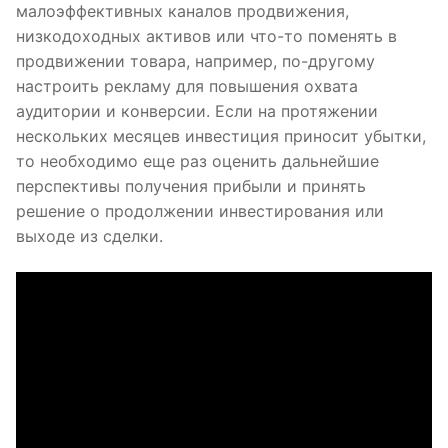
малоэффективных каналов продвижения,
низкодоходных активов или что-то поменять в
продвижении товара, например, по-другому
настроить рекламу для повышения охвата
аудитории и конверсии. Если на протяжении
нескольких месяцев инвестиция приносит убытки,
то необходимо еще раз оценить дальнейшие
перспективы получения прибыли и принять
решение о продолжении инвестирования или
выходе из сделки.