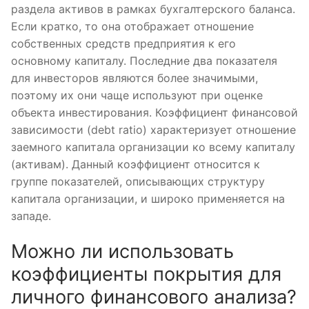
раздела активов в рамках бухгалтерского баланса.
Если кратко, то она отображает отношение
собственных средств предприятия к его
основному капиталу. Последние два показателя
для инвесторов являются более значимыми,
поэтому их они чаще используют при оценке
объекта инвестирования. Коэффициент финансовой
зависимости (debt ratio) характеризует отношение
заемного капитала организации ко всему капиталу
(активам). Данный коэффициент относится к
группе показателей, описывающих структуру
капитала организации, и широко применяется на
западе.
Можно ли использовать
коэффициенты покрытия для
личного финансового анализа?