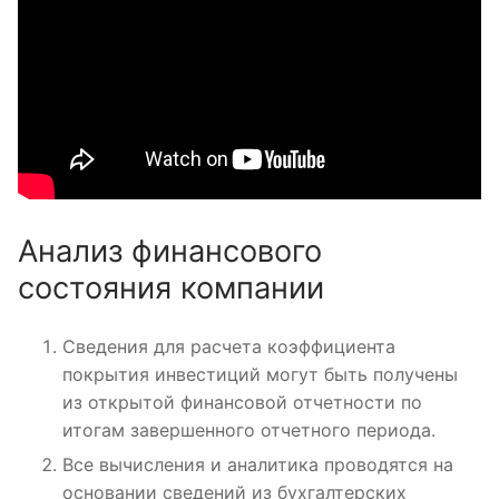
Анализ финансового
состояния компании
Сведения для расчета коэффициента
покрытия инвестиций могут быть получены
из открытой финансовой отчетности по
итогам завершенного отчетного периода.
Все вычисления и аналитика проводятся на
основании сведений из бухгалтерских