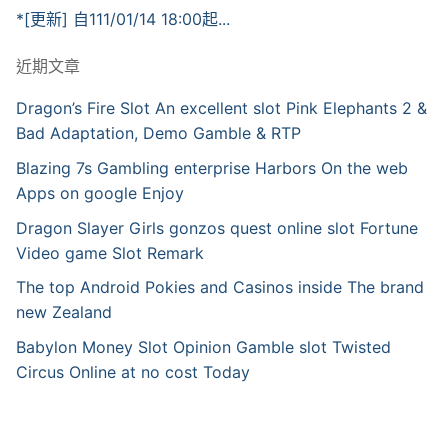
*[更新] 自111/01/14 18:00起...
近期文章
Dragon’s Fire Slot An excellent slot Pink Elephants 2 &
Bad Adaptation, Demo Gamble & RTP
Blazing 7s Gambling enterprise Harbors On the web
Apps on google Enjoy
Dragon Slayer Girls gonzos quest online slot Fortune
Video game Slot Remark
The top Android Pokies and Casinos inside The brand
new Zealand
Babylon Money Slot Opinion Gamble slot Twisted
Circus Online at no cost Today