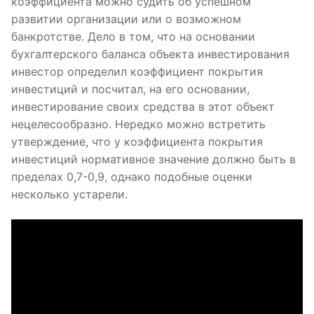
коэффициента можно судить об успешном
развитии организации или о возможном
банкротстве. Дело в том, что на основании
бухгалтерского баланса объекта инвестирования
инвестор определил коэффициент покрытия
инвестиций и посчитал, на его основании,
инвестирование своих средства в этот объект
нецелесообразно. Нередко можно встретить
утверждение, что у коэффициента покрытия
инвестиций нормативное значение должно быть в
пределах 0,7-0,9, однако подобные оценки
несколько устарели.