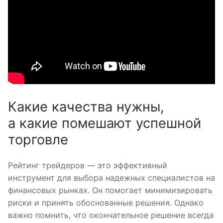
Какие качества нужны,
а какие помешают успешной
торговле
Рейтинг трейдеров — это эффективный
инструмент для выбора надежных специалистов на
финансовых рынках. Он помогает минимизировать
риски и принять обоснованные решения. Однако
важно помнить, что окончательное решение всегда