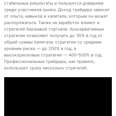
стабильные результаты и пользуется доверием
среди участников рынка. Доход трейдера зависит
от опыта, навыков и капитала, которым он может
распоряжаться. Также на заработок влияют и
стратегий биржевой торговли. Консервативные
стратегии позволяют получать до 30% в год от
общей суммы капитала, стратегии со средним
уровнем риска — до 200% в год, а
высокорисковые стратегии — 400–500% в год.
Профессиональные трейдеры, как правило,
используют сразу несколько стратегий.