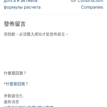
долга и активов
for Construction
覽
формулы расчета
Companies
發佈留言
很抱歉，必須
登入
網站才能發佈留言。
什麼是回測？
*什麼是回測？
參數最佳化
最新消息